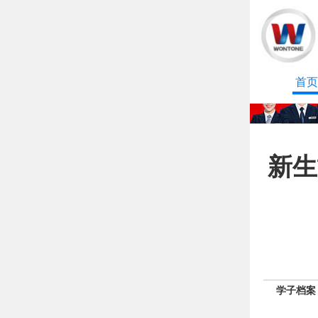
首页
新生
学子档案