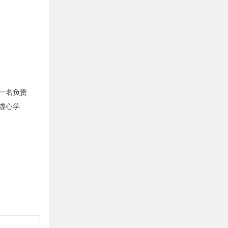
一名负责
虚心学