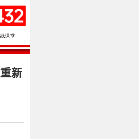
线课堂
我重新