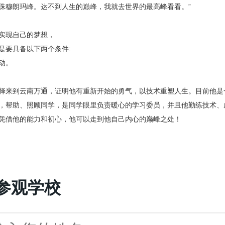
珠穆朗玛峰。达不到人生的巅峰，我就去世界的最高峰看看。”
实现自己的梦想，
是要具备以下两个条件:
动。
择来到云南万通，证明他有重新开始的勇气，以技术重塑人生。目前他是
，帮助、照顾同学，是同学眼里负责暖心的学习委员，并且他勤练技术、
凭借他的能力和初心，他可以走到他自己内心的巅峰之处！
参观学校