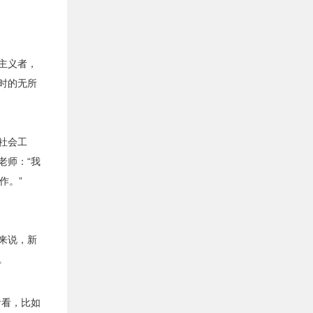
主义者，
时的无所
社会工
老师：“我
作。”
来说，新
。
看看，比如