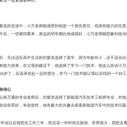
紫龙一直紧绷着神经。
紫龙的交谈中，小万老师能感受到他是一个很负责任、也很有能力的完美
中后，一切都得重来，身边的同学都比他成绩好，小万老师能想象到他当
后，无法适应高中生活的刘紫龙选择了退学。因为年龄尚小，还不适合出
有能力傍身，在父母的建议下，他选择了学习一门技术。他这么告诉小万
16岁了，应该承担起一定的责任，学习一门技术能让我以后找到一个好工
拾信心
云南万通的专业老师后，刘紫龙选择了新能源汽车技术工程师专业，对他
就业前景好，有创造性，他有极大的兴趣去探索新能源汽车中的技术问题
“毕业以后我想先工作三年，然后花一年时间去旅游。世界很大，我想去