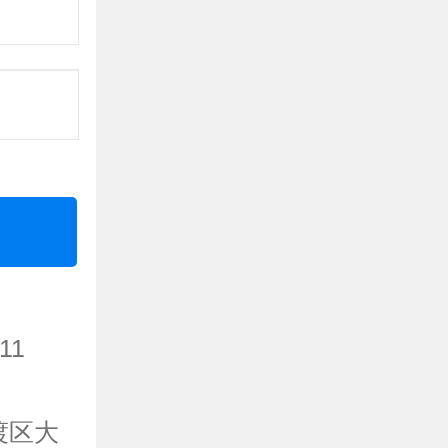
11
渡区大