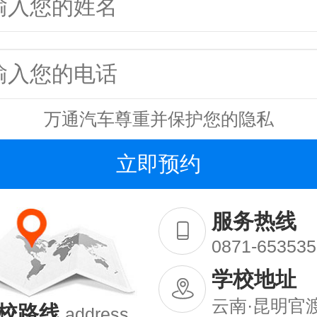
万通汽车尊重并保护您的隐私
服务热线
0871-653535
学校地址
云南·昆明官
校路线
address