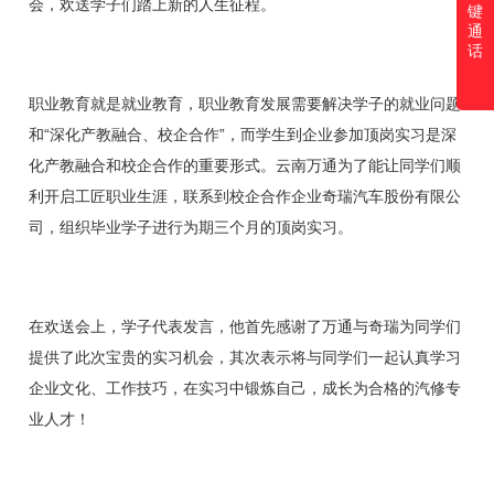
会，欢送学子们踏上新的人生征程。
键
通
话
职业教育就是就业教育，职业教育发展需要解决学子的就业问题
和“深化产教融合、校企合作”，而学生到企业参加顶岗实习是深
化产教融合和校企合作的重要形式。云南万通为了能让同学们顺
利开启工匠职业生涯，联系到校企合作企业奇瑞汽车股份有限公
司，组织毕业学子进行为期三个月的顶岗实习。
在欢送会上，学子代表发言，他首先感谢了万通与奇瑞为同学们
提供了此次宝贵的实习机会，其次表示将与同学们一起认真学习
企业文化、工作技巧，在实习中锻炼自己，成长为合格的汽修专
业人才！