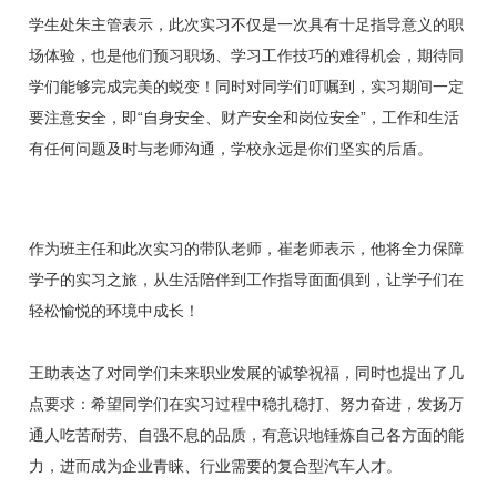
学生处朱主管表示，此次实习不仅是一次具有十足指导意义的职
场体验，也是他们预习职场、学习工作技巧的难得机会，期待同
学们能够完成完美的蜕变！同时对同学们叮嘱到，实习期间一定
要注意安全，即“自身安全、财产安全和岗位安全”，工作和生活
有任何问题及时与老师沟通，学校永远是你们坚实的后盾。
作为班主任和此次实习的带队老师，崔老师表示，他将全力保障
学子的实习之旅，从生活陪伴到工作指导面面俱到，让学子们在
轻松愉悦的环境中成长！
王助表达了对同学们未来职业发展的诚挚祝福，同时也提出了几
点要求：希望同学们在实习过程中稳扎稳打、努力奋进，发扬万
通人吃苦耐劳、自强不息的品质，有意识地锤炼自己各方面的能
力，进而成为企业青睐、行业需要的复合型汽车人才。