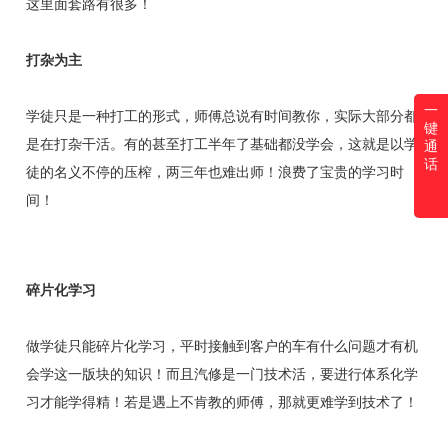
这里面套路有很多！
打杂为主
一
学徒只是一种打工的形式，师傅总说有时间教你，实际大部分都
键
是在打杂干活。有的甚至打工半年了基础都没学会，这就是以学
通
话
徒的名义不停的压榨，两三年也难出师！浪费了宝贵的学习时
间！
碎片化学习
做学徒只能碎片化学习，平时接触到客户的车有什么问题才有机
会学这一版块的知识！而且汽修是一门技术活，要进行体系化学
习才能学得精！若是遇上不肯教的师傅，那就更难学到技术了！