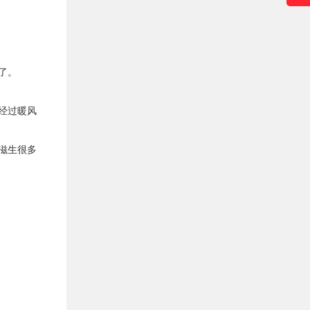
了。
经过暖风
滋生很多