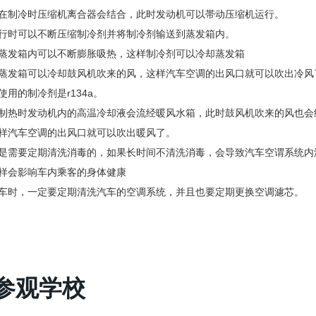
在制冷时压缩机离合器会结合，此时发动机可以帯动压缩机运行。
行时可以不断压缩制冷剂并将制冷剂输送到蒸发箱内。
蒸发箱内可以不断膨胀吸热，这样制冷剂可以冷却蒸发箱
蒸发箱可以冷却鼓风机吹来的风，这样汽车空调的出风口就可以吹出冷风
使用的制冷剂是r134a。
制热时发动机内的高温冷却液会流经暖风水箱，此时鼓风机吹来的风也会
样汽车空调的出风口就可以吹出暖风了。
是需要定期清洗消毒的，如果长时间不清洗消毒，会导致汽车空谓系统内
样会影响车内乘客的身体健康
车时，一定要定期清洗汽车的空调系统，并且也要定期更换空调濾芯。
参观学校