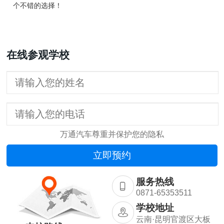
个不错的选择！
在线参观学校
万通汽车尊重并保护您的隐私
服务热线
0871-65353511
学校地址
云南·昆明官渡区大板