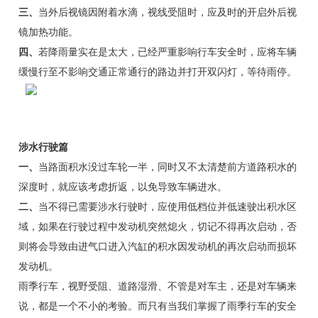
三、
当外后视镜因附着水滴，视线受阻时，应及时的开启外后视
镜加热功能。
四、
若降雨量实在是太大，已经严重影响行车安全时，应将车辆
缓慢行至不影响交通正常通行的路边并打开双闪灯，等待雨停。
涉水行驶篇
一、
当路面积水没过车轮一半，同时又不太清楚前方道路积水的
深度时，就应该考虑折返，以免导致车辆进水。
二、
当不得已需要涉水行驶时，应使用低档位并低速驶出积水区
域，如果在行驶过程中发动机突然熄火，切记不得再次启动，否
则将会导致由进气口进入汽缸的积水因发动机的再次启动而损坏
发动机。
雨季行车，视野受阻、道路湿滑、不管是对车主，还是对车辆来
说，都是一个不小的考验。而只有当我们掌握了雨季行车的安全