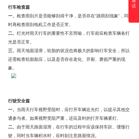
通
话
行车检查篇
一、
检查雨刮片是否能够刮得干净，是否存在“跳雨刮现象”，同
时再检查雨刮电机工作是否正常。
二、
灯光对雨天行车的重要性不言而喻，行车前应检查车辆各灯
光是否正常。
三、
雨天地面湿滑，轮胎的状况也将极大的影响行车安全，所以
还需检查轮胎胎压，以及是否存在老化、开裂、磨损严重的现
象。
行驶安全篇
一、
当雨天行车视野受阻时，应打开车辆近光灯，以提示其他交
通参与者。如果视野受阻严重，还应及时的打开车辆雾灯。
二、
由于雨天路面湿滑，在行车的过程中应该保持车距、缓慢行
驶，同时当车辆积水时，应时刻注意路面情况。