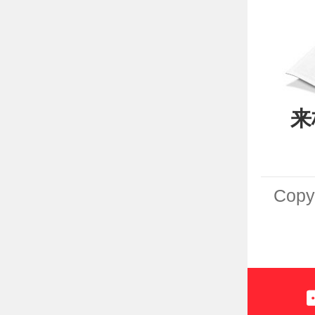
来
Cop