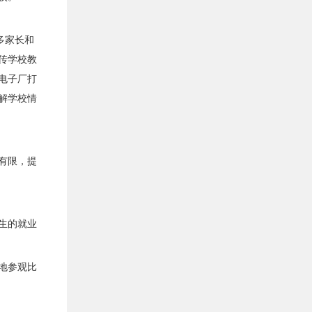
多家长和
传学校教
电子厂打
解学校情
有限，提
生的就业
地参观比