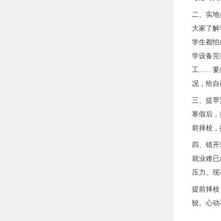
二、实地
大家了解
学生都怕
学设备完
工……要
况，给自
三、提早
寒假后，
前择校，
四、错开
就业难已
压力。现
提前择校
较。心动