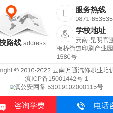
服务热线
0871-653535
学校地址
云南·昆明官
校路线
address
板桥街道印刷产业
1580号
yright © 2010-2022 云南万通汽修职业
滇ICP备15001442号-1
滇公安网备 53019102000115号

咨询学费
电话
