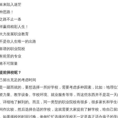
未来陷入迷茫
种思路！
之路不止一条
样赢得精彩人生！
大力发展职业教育
不是你人生唯一的出路
靠谱的职业院校
有前景的专业
将不可限量
提前择校呢？
己留出充足的考虑时间
是一蹴而就的，要想选择一所好学校，需要考虑多种因素，比如：地理位
资力量、教学设备、学校环境、就业服务等等，而这些东西并不是花一天
、详细地了解到的。而且，同一类型的职业院校有很多，很多家长和学生
间作比较，然后选择合适的学校，这就需要大家提前了解学校，给自己留
。如果择校的时间过晚，匆匆忙忙选择的学校不一定是真正适合孩子的学