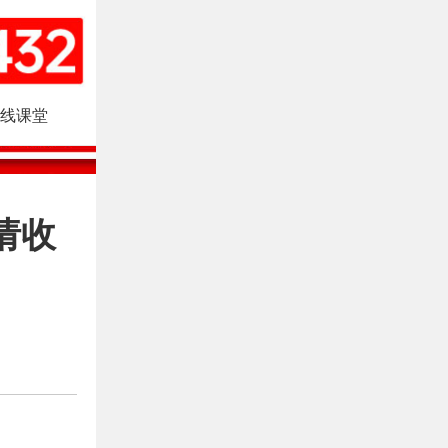
线课堂
请收