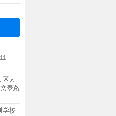
11
渡区大
园文泰路
培训学校