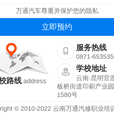
万通汽车尊重并保护您的隐私
服务热线
0871-653535
学校地址
云南·昆明官
校路线
address
板桥街道印刷产业
1580号
yright © 2010-2022 云南万通汽修职业