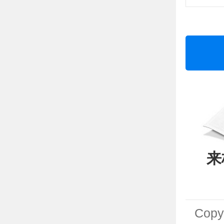
来
Cop