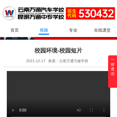
首页
视频
专业
在线课堂
校园环境-校园短片
一
2021-12-17
来源：
云南万通汽修学校
键
通
话