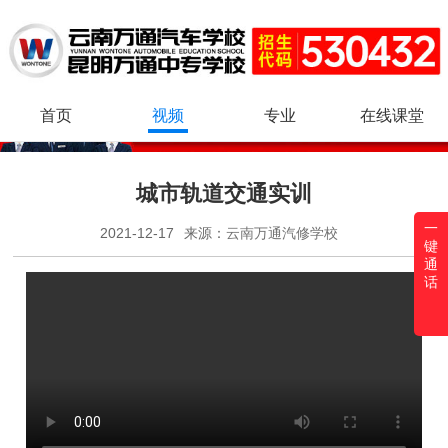
首页
视频
专业
在线课堂
城市轨道交通实训
一
2021-12-17
来源：
云南万通汽修学校
键
通
话