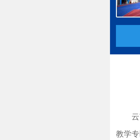
云
教学专