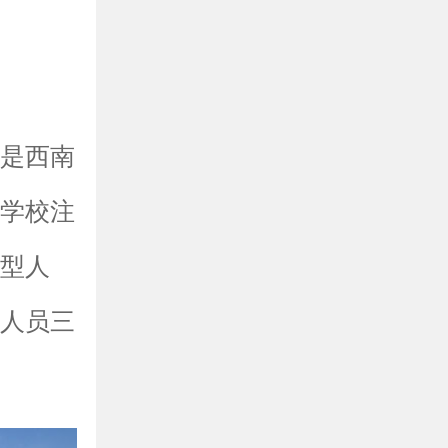
，是西南
修学校注
用型人
业人员三