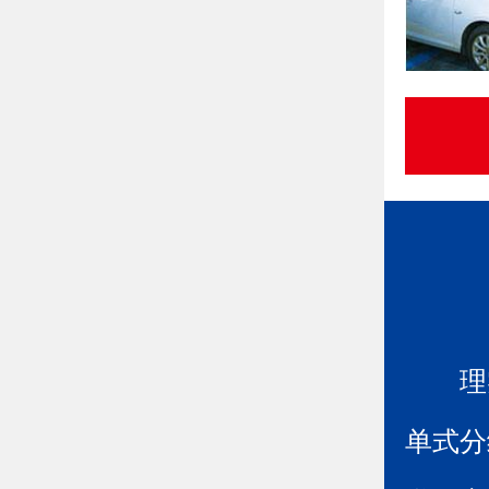
理
单式分