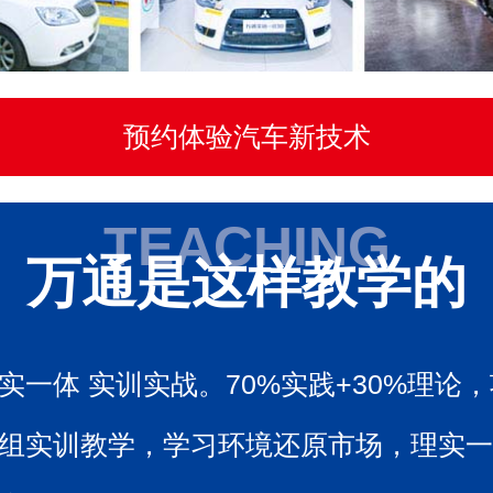
预约体验汽车新技术
TEACHING
万通是这样教学的
实一体 实训实战。70%实践+30%理论
组实训教学，学习环境还原市场，理实