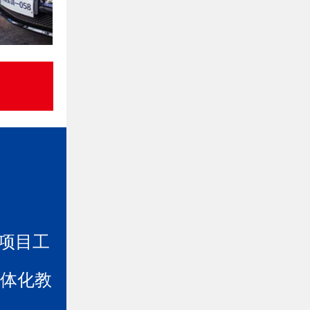
，项目工
一体化教