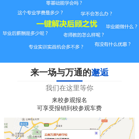
来一场与万通的
邂逅
我们在这里等你
来校参观报名
可享受报销到校参观车费