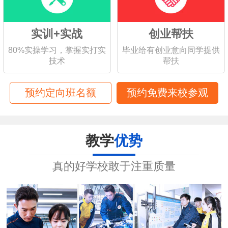
实训+实战
创业帮扶
80%实操学习，掌握实打实
毕业给有创业意向同学提供
技术
帮扶
预约定向班名额
预约免费来校参观
教学
优势
真的好学校敢于注重质量