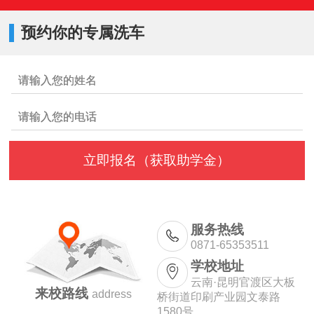
预约你的专属洗车
服务热线
0871-65353511
学校地址
云南·昆明官渡区大板
来校路线
address
桥街道印刷产业园文泰路
1580号