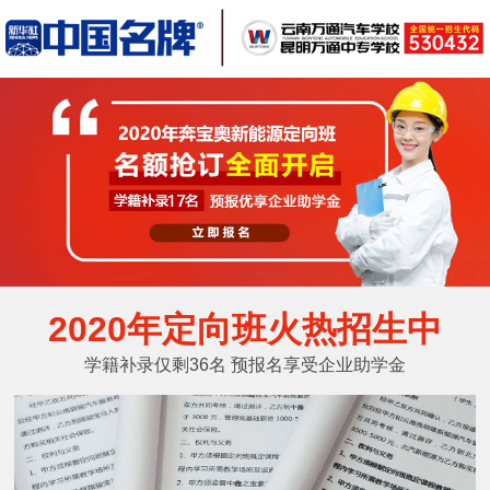
2020年定向班火热招生中
学籍补录仅剩36名 预报名享受企业助学金