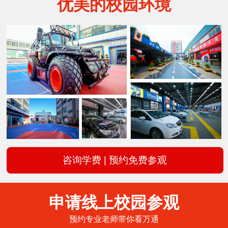
优美的校园环境
咨询学费 | 预约免费参观
申请线上校园参观
预约专业老师带你看万通