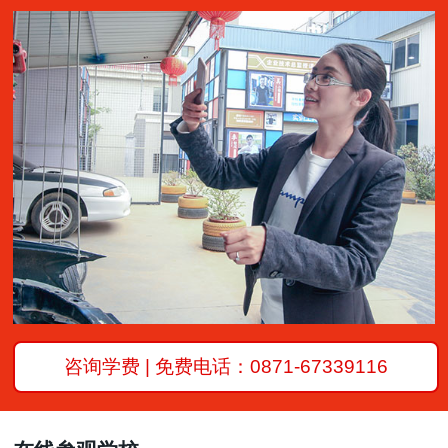
咨询学费 | 免费电话：0871-67339116