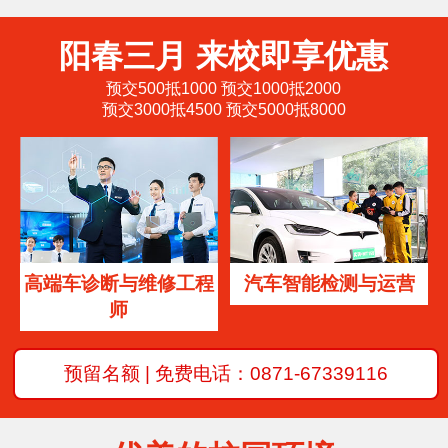
阳春三月 来校即享优惠
预交500抵1000 预交1000抵2000
预交3000抵4500 预交5000抵8000
高端车诊断与维修工程
汽车智能检测与运营
师
预留名额 | 免费电话：0871-67339116