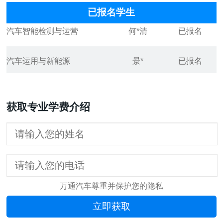
已报名学生
汽车智能检测与运营
何*清
已报名
汽车运用与新能源
景*
已报名
汽车运用与新能源
王*军
已报名
获取专业学费介绍
汽车智能检测与运营
付*明
已报名
汽车新美容
周*明
已报名
汽车运用与新能源
桑*龙
已报名
万通汽车尊重并保护您的隐私
汽车运用与新能源
丁*隆
已报名