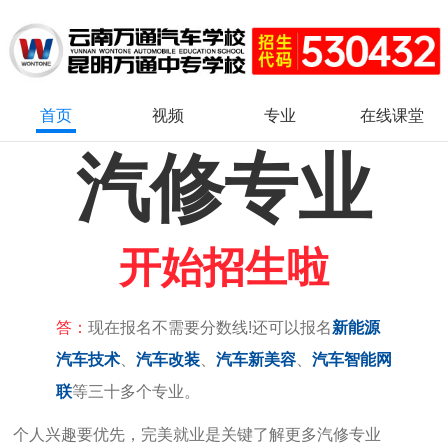
首页
视频
专业
在线课堂
汽修专业
开始招生啦
答：
现在报名不需要分数线!还可以报名
新能源
汽车技术
、
汽车改装
、
汽车新美容
、
汽车智能网
联
等三十多个专业。
个人兴趣要优先，完美就业是关键
了解更多汽修专业