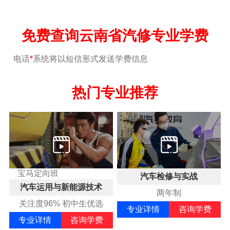
免费查询云南省汽修专业学费
电话
*
系统将以短信形式发送学费信息
热门专业推荐
宝马定向班
汽车检修与实战
汽车运用与新能源技术
两年制
关注度96% 初中生优选
专业详情
咨询学费
专业详情
咨询学费