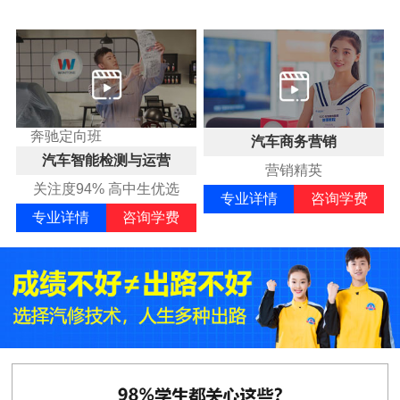
奔驰定向班
汽车商务营销
汽车智能检测与运营
营销精英
关注度94% 高中生优选
专业详情
咨询学费
专业详情
咨询学费